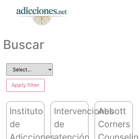
Buscar
Apply filter
Instituto
Intervenciones
Abbott
de
de
Corners
Adicciones
atención
Counseli