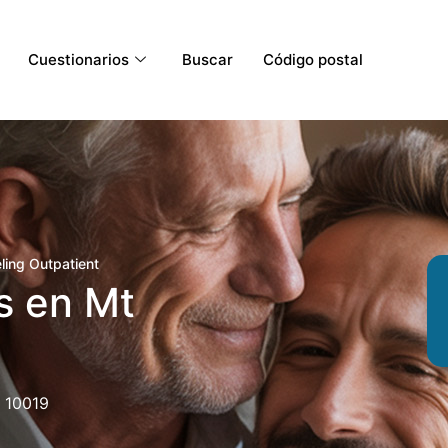
Cuestionarios
Buscar
Código postal
ling Outpatient
s en Mt
 10019